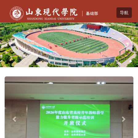
Previous
Nex
Previous
Next