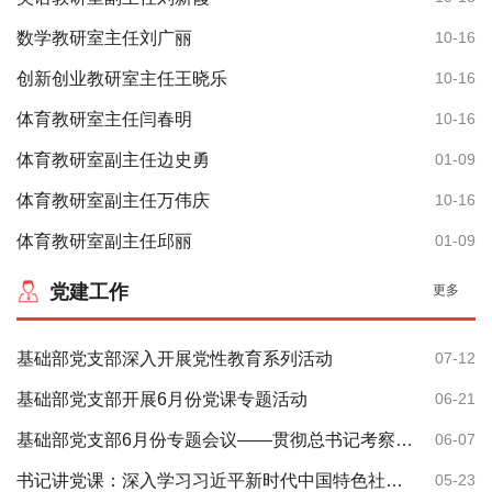
基础部五月份科研情况
06-05
数学教研室主任刘广丽
10-16
基础部王成现老师成功结项一项山东省艺术教育专项课题
05-23
创新创业教研室主任王晓乐
10-16
基础部四月份科研情况
05-08
体育教研室主任闫春明
10-16
基础部王成现老师成功结项一项艺术科学重点课题
04-26
体育教研室副主任边史勇
01-09
体育教研室副主任万伟庆
10-16
体育教研室副主任邱丽
01-09
党建工作
更多
基础部党支部深入开展党性教育系列活动
07-12
基础部党支部开展6月份党课专题活动
06-21
基础部党支部6月份专题会议——贯彻总书记考察山东的重要讲话精神
06-07
书记讲党课：深入学习习近平新时代中国特色社会主义思想
05-23