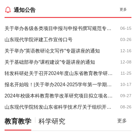
通知公告
更多
关于举办各级各类项目申报与申报书撰写规范专题讲座的通知
06-15
山东现代学院评建工作宣传口号
03-26
关于举办“英语教研论文写作”专题讲座的通知
12-16
关于基础部举办“课程建设”专题讲座的通知
12-08
转发科研处关于召开2024年度山东省教育教学研究课题评审论证会的通知
11-25
报名开始啦！|关于举办2024-2025学年第一学期校级英语能力竞赛的通知
10-17
2024年校级本科教育教学改革研究项目拟立项名单、校级预研课题项目拟立项名单、校级一流本科课程拟立项名单公示
09-27
山东现代学院转发山东省科学技术厅关于组织开展2024年山东省重点研发计划（科技合作）项目申报工作的通知
08-26
教育教学
科学研究
更多
更多
更多