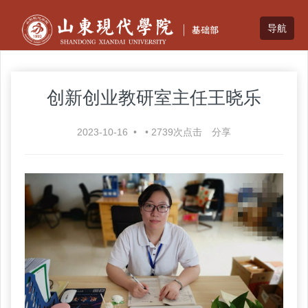
创新创业教研室主任王晓乐
2023-10-16
•
•
2739
次点击
分享