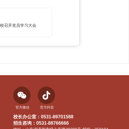
我校召开党员学习大会
官方微信
官方抖音
校长办公室：0531-89701588
招生咨询：0531-88766666