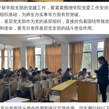
新学期支部的党建工作，要紧紧围绕学院党委工作安排
组织基础，为师生办实事等方面有所突破。
，基层党支部作为党的基层组织，直接担负着团结带领
和使命，要充分发挥基层党支部的战斗堡垒作用。
充分发挥战斗堡垒作用和保证监督作用，切实履行好以