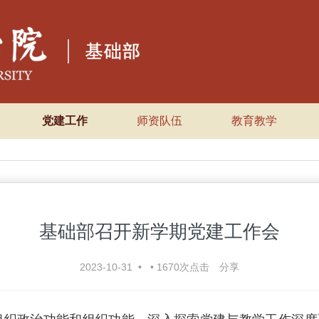
党建工作
师资队伍
教育教学
基础部召开新学期党建工作会
2023-10-31
•
•
1670
次点击
分享