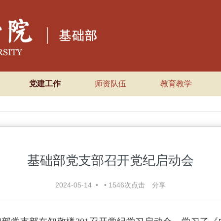
党建工作
师资队伍
教育教学
基础部党支部召开党纪启动会
2024-05-14
•
•
1546
次点击
分享