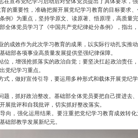
在宣布党纪学习启动后对全体党员提出了具体要求，强
教育的重要性，准确把握开展党纪学习教育的目标要求、
条例》为重点，坚持学原文、读原著、悟原理，高质量
部全体党员学习了《中国共产党纪律处分条例》，指出
的成效作为此次学习教育的成果，以实际行动扎实推动
基础部各项事业高质量发展提供坚强纪律保障。
位，增强抢抓落实的政治自觉；要坚决扛起政治责任，强
出党纪学习重点。
式，做好宣传引导，要运用多种形式和载体开展党纪学
题，抓好政治整改。基础部全体党员要把自己摆进去、
开展批评和自我批评，切实抓好整改落实。
向，强化运用结果。要注重把党纪学习教育成效转化
基础部教学发展新纪元。