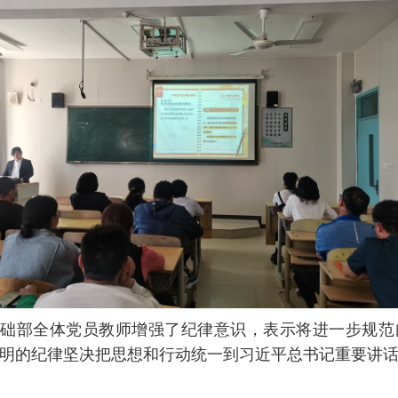
部全体党员教师增强了纪律意识，表示将进一步规范
明的纪律坚决把思想和行动统一到习近平总书记重要讲