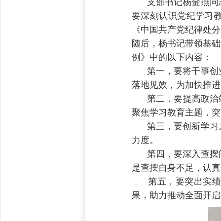
支部书记杨金燕同志
要深刻认识党纪学习
《中国共产党纪律处分
随后，杨书记带领基础
例》中的以下内容：
第一，要将干事创业
落地见效，为加快推进
第二，要提高政治站
聚焦学习教育主题，突
第三，要创新学习方
力度。
第四，要深入查摆问
是查摆自身不足，认真
第五，要突出实绩导
果，助力推动全面开启