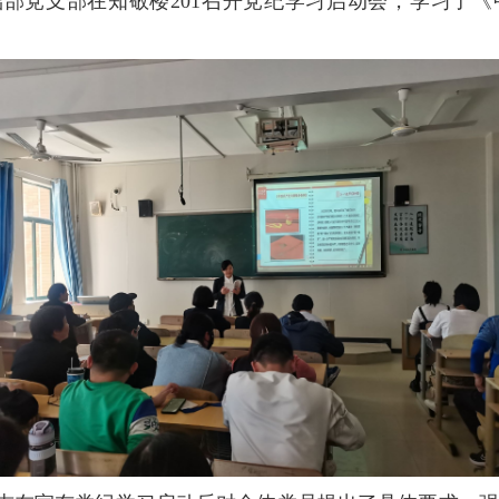
部党支部在知敬楼201召开党纪学习启动会，学习了《