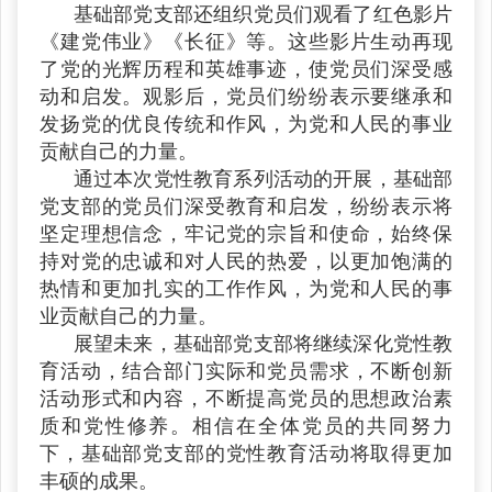
基础部党支部还组织党员们观看了红色影片
《建党伟业》《长征》等。这些影片生动再现
了党的光辉历程和英雄事迹，使党员们深受感
动和启发。观影后，党员们纷纷表示要继承和
发扬党的优良传统和作风，为党和人民的事业
贡献自己的力量。
通过本次党性教育系列活动的开展，基础部
党支部的党员们深受教育和启发，纷纷表示将
坚定理想信念，牢记党的宗旨和使命，始终保
持对党的忠诚和对人民的热爱，以更加饱满的
热情和更加扎实的工作作风，为党和人民的事
业贡献自己的力量。
展望未来，基础部党支部将继续深化党性教
育活动，结合部门实际和党员需求，不断创新
活动形式和内容，不断提高党员的思想政治素
质和党性修养。相信在全体党员的共同努力
下，基础部党支部的党性教育活动将取得更加
丰硕的成果。