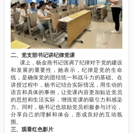
二、党支部书记讲纪律党课
课上，杨金燕书记强调了纪律对于党的建设
和发展的重要性，她表示，纪律是党的生命
线，是确保党的团结统一和战斗力的基础。在
讲授过程中，杨书记结合实际情况，用生动的
语言和具体的事例，让党课内容更加贴近党员
的思想和生活实际，增强党课的吸引力和感染
力。同时，杨书记也鼓励党员积极参与讨论，
分享自己的理解和体会，形成良好的互动氛
围。
三、观看红色影片