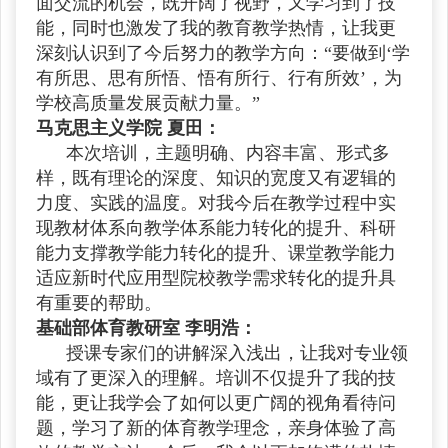
面交流的机会，既开阔了视野，又学习到了技
能，同时也激发了我的教育教学热情，让我更
深刻认识到了今后努力的教学方向：“要做到‘学
有所思、思有所悟、悟有所行、行有所效’，为
学校高质量发展贡献力量。”
马克思主义学院 夏田：
本次培训，主题明确、内容丰富、形式多
样，既有理论的深度、知识的宽度又有逻辑的
力度、实践的温度。对我今后在教学过程中实
现教材体系向教学体系能力转化的提升、科研
能力支撑教学能力转化的提升、课堂教学能力
适应新时代应用型院校教学需求转化的提升具
有重要的帮助。
基础部体育教研室 李明浩：
授课专家们的讲解深入浅出，让我对专业领
域有了更深入的理解。培训不仅提升了我的技
能，更让我学会了如何以更广阔的视角看待问
题，学习了新的体育教学理念，亲身体验了高