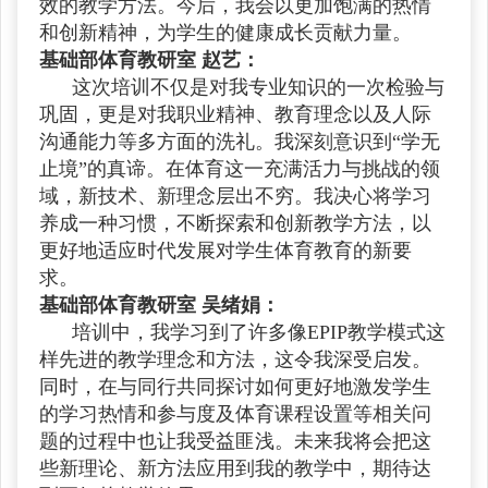
效的教学方法。今后，我会以更加饱满的热情
和创新精神，为学生的健康成长贡献力量。
基础部体育教研室 赵艺：
这次培训不仅是对我专业知识的一次检验与
巩固，更是对我职业精神、教育理念以及人际
沟通能力等多方面的洗礼。我深刻意识到“学无
止境”的真谛。在体育这一充满活力与挑战的领
域，新技术、新理念层出不穷。我决心将学习
养成一种习惯，不断探索和创新教学方法，以
更好地适应时代发展对学生体育教育的新要
求。
基础部体育教研室 吴绪娟：
培训中，我学习到了许多像EPIP教学模式这
样先进的教学理念和方法，这令我深受启发。
同时，在与同行共同探讨如何更好地激发学生
的学习热情和参与度及体育课程设置等相关问
题的过程中也让我受益匪浅。未来我将会把这
些新理论、新方法应用到我的教学中，期待达