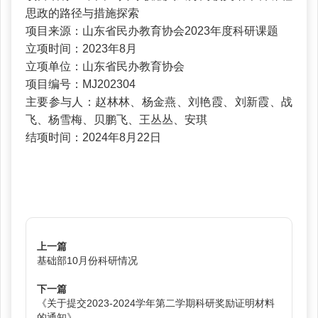
思政的路径与措施探索
项目来源：山东省民办教育协会2023年度科研课题
立项时间：2023年8月
立项单位：山东省民办教育协会
项目编号：MJ202304
主要参与人：赵林林、杨金燕、刘艳霞、刘新霞、战
飞、杨雪梅、贝鹏飞、王丛丛、安琪
结项时间：2024年8月22日
上一篇
基础部10月份科研情况
下一篇
《关于提交2023-2024学年第二学期科研奖励证明材料
的通知》